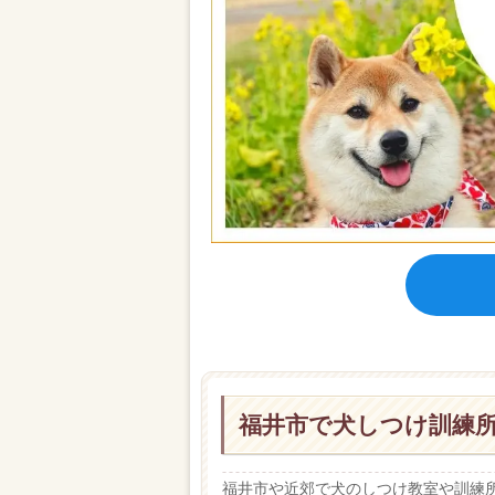
福井市で犬しつけ訓練
福井市や近郊で犬のしつけ教室や訓練