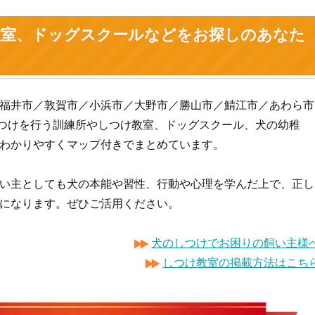
教室、ドッグスクールなどをお探しのあなた
福井市／敦賀市／小浜市／大野市／勝山市／鯖江市／あわら市
のしつけを行う訓練所やしつけ教室、ドッグスクール、犬の幼稚
わかりやすくマップ付きでまとめています。
い主としても犬の本能や習性、行動や心理を学んだ上で、正し
になります。ぜひご活用ください。
犬のしつけでお困りの飼い主様
しつけ教室の掲載方法はこち