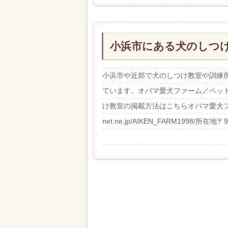
小浜市にある犬のしつ
小浜市や近郊で犬のしつけ教室や訓練
ています。オバマ愛犬ファーム／ペット
け教室の掲載方法はこちらオバマ愛犬ファームホ
net.ne.jp/AIKEN_FARM1998/所在