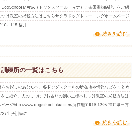
gSchool MANA（ドッグスクール マナ）／柴田動物病院...をご紹
しつけ教室の掲載方法はこちらサクラドッグトレーニングホームページ
〒910-1115 福井...
続きを読む
け訓練所の一覧はこちら
所をお探しのあなたへ。各ドッグスクールの所在地や情報などをまとめ
..をご紹介。犬のしつけでお困りの飼い主様へしつけ教室の掲載方法は
p://www.dogschoolfukui.com/所在地〒919-1205 福井県三方
727出張訓練の...
続きを読む