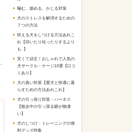
噛む、舐める、かじる対策
犬のストレスを解消するための
７つの方法
吠える犬をしつける方法あれこ
れ【叩いたり叱ったりするより
も..】
安くて頑丈！おしゃれで人気の
犬サークル・ケージ10選【口コ
ミあり】
犬の臭い対策【愛犬と快適に暮
らすための方法あれこれ】
犬の引っ張り対策・ハーネス
【散歩中の引っ張る癖が物凄
い】
犬のしつけ・トレーニングの便
利グッズ特集