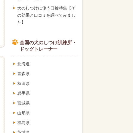
犬のしつけに使う口輪特集【そ
の効果と口コミを調べてみまし
た】
全国の犬のしつけ訓練所・
ドッグトレーナー
北海道
青森県
秋田県
岩手県
宮城県
山形県
福島県
茨城県