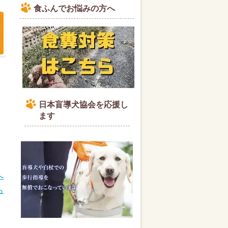
食ふんでお悩みの方へ
日本盲導犬協会を応援し
ます
へ
ら