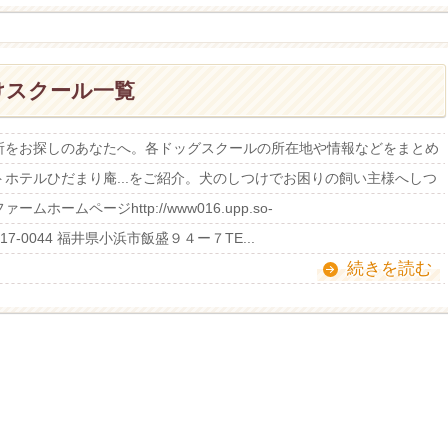
けスクール一覧
所をお探しのあなたへ。各ドッグスクールの所在地や情報などをまとめ
ホテルひだまり庵...をご紹介。犬のしつけでお困りの飼い主様へしつ
ームページhttp://www016.upp.so-
地〒917-0044 福井県小浜市飯盛９４ー７TE...
続きを読む