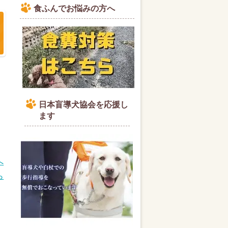
食ふんでお悩みの方へ
日本盲導犬協会を応援し
ます
へ
ら