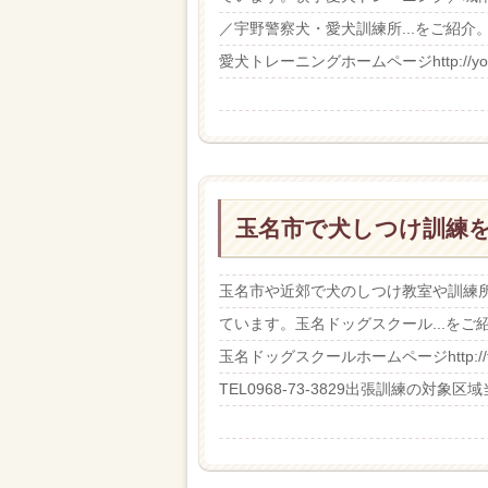
／宇野警察犬・愛犬訓練所...をご紹
愛犬トレーニングホームページhttp://yokot
玉名市で犬しつけ訓練をお
玉名市や近郊で犬のしつけ教室や訓練
ています。玉名ドッグスクール...を
玉名ドッグスクールホームページhttp://t
TEL0968-73-3829出張訓練の対象区