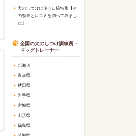
犬のしつけに使う口輪特集【そ
の効果と口コミを調べてみまし
た】
全国の犬のしつけ訓練所・
ドッグトレーナー
北海道
青森県
秋田県
岩手県
宮城県
山形県
福島県
茨城県