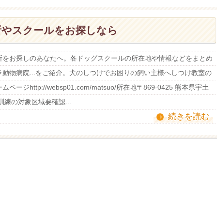
所やスクールをお探しなら
所をお探しのあなたへ。各ドッグスクールの所在地や情報などをまとめ
動物病院...をご紹介。犬のしつけでお困りの飼い主様へしつけ教室の
tp://websp01.com/matsuo/所在地〒869-0425 熊本県宇土
張訓練の対象区域要確認...
続きを読む