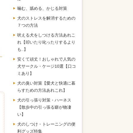
噛む、舐める、かじる対策
犬のストレスを解消するための
７つの方法
吠える犬をしつける方法あれこ
れ【叩いたり叱ったりするより
も..】
安くて頑丈！おしゃれで人気の
犬サークル・ケージ10選【口コ
ミあり】
犬の臭い対策【愛犬と快適に暮
らすための方法あれこれ】
犬の引っ張り対策・ハーネス
【散歩中の引っ張る癖が物凄
い】
犬のしつけ・トレーニングの便
利グッズ特集