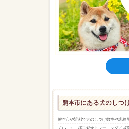
熊本市にある犬のしつ
熊本市や近郊で犬のしつけ教室や訓練
ています。横手愛犬トレーニング／城