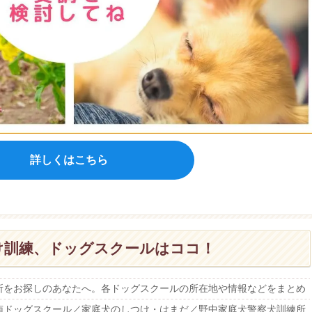
詳しくはこちら
け訓練、ドッグスクールはココ！
所をお探しのあなたへ。各ドッグスクールの所在地や情報などをまとめ
南ドッグスクール／家庭犬のしつけ・はまだ／野中家庭犬警察犬訓練所