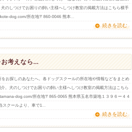
介。犬のしつけでお困りの飼い主様へしつけ教室の掲載方法はこちら横手
e-dog.com/所在地〒860-0046 熊本...
続きを読む
考えなら...
所をお探しのあなたへ。各ドッグスクールの所在地や情報などをまとめ
ご紹介。犬のしつけでお困りの飼い主様へしつけ教室の掲載方法はこちら
amana-dog.com/所在地〒865-0065 熊本県玉名市築地１３９６ー４４
域当スクールより、車で1...
続きを読む