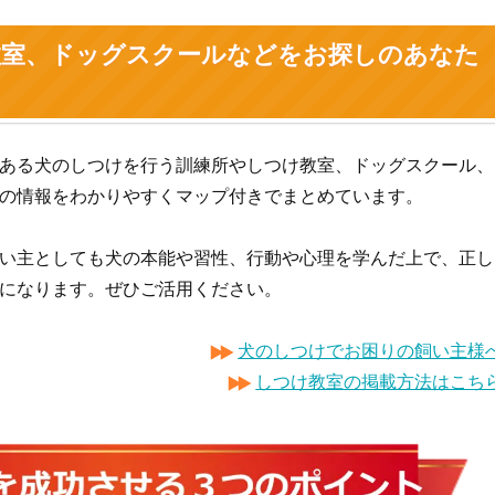
教室、ドッグスクールなどをお探しのあなた
ある犬のしつけを行う訓練所やしつけ教室、ドッグスクール、
の情報をわかりやすくマップ付きでまとめています。
い主としても犬の本能や習性、行動や心理を学んだ上で、正し
になります。ぜひご活用ください。
犬のしつけでお困りの飼い主様
しつけ教室の掲載方法はこち